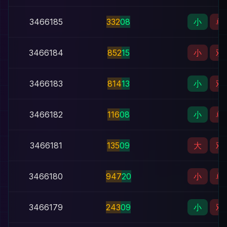
3466185
3
3
2
08
小
单
3466184
8
5
2
15
小
双
3466183
8
1
4
13
小
双
3466182
1
1
6
08
小
单
3466181
1
3
5
09
大
双
3466180
9
4
7
20
小
单
3466179
2
4
3
09
小
双