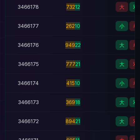
3466178
7
3
2
12
大
双
3466177
2
6
2
10
小
单
3466176
9
4
9
22
大
单
3466175
7
7
7
21
大
双
3466174
4
1
5
10
小
单
3466173
3
6
9
18
大
双
3466172
8
9
4
21
大
双