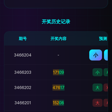
开奖历史记录
期号
开奖内容
预测
小
3466204
-
3466203
1
7
1
09
小
单
3466202
4
7
6
17
大
双
3466201
1
5
2
08
大
单