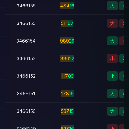
3466156
4
8
4
16
大
双
3466155
5
1
1
07
大
双
3466154
9
8
9
26
大
单
3466153
8
8
6
22
小
双
3466152
1
1
7
09
小
单
3466151
1
7
8
16
大
双
3466150
5
3
7
15
大
单
3466149
6
2
8
16
小
单