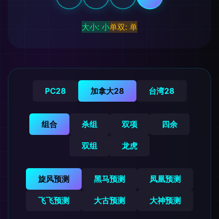
大小: 小
单双: 单
PC28
加拿大28
台湾28
组合
杀组
双项
四余
双组
龙虎
旋风预测
黑马预测
凤凰预测
飞飞预测
大古预测
大神预测