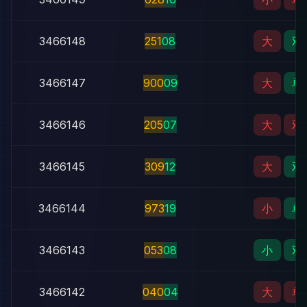
3466148
2
5
1
08
大
双
3466147
9
0
0
09
大
单
3466146
2
0
5
07
大
双
3466145
3
0
9
12
大
双
3466144
9
7
3
19
小
单
3466143
0
5
3
08
小
双
3466142
0
4
0
04
大
单