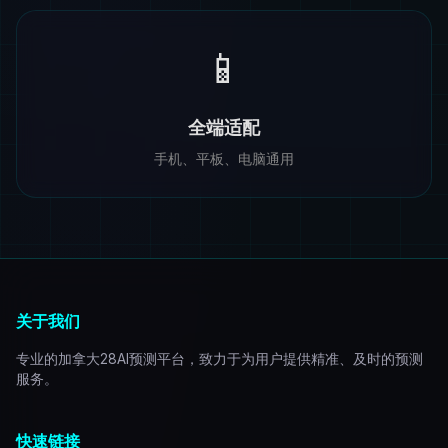
📱
全端适配
手机、平板、电脑通用
关于我们
专业的加拿大28AI预测平台，致力于为用户提供精准、及时的预测
服务。
快速链接