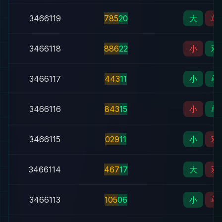
3466119
7
8
5
20
大
单
3466118
8
8
6
22
小
双
3466117
4
4
3
11
小
单
3466116
8
4
3
15
小
单
3466115
0
2
9
11
小
双
3466114
4
6
7
17
大
双
3466113
1
0
5
06
小
单