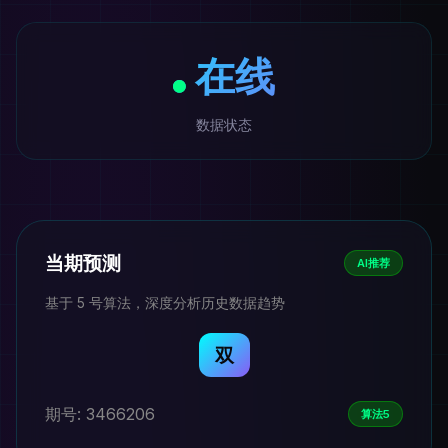
在线
数据状态
当期预测
AI推荐
基于 5 号算法，深度分析历史数据趋势
双
期号: 3466206
算法5