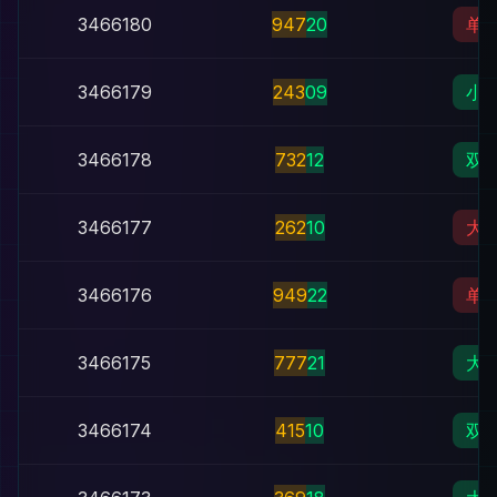
3466180
9
4
7
20
单
3466179
2
4
3
09
小
3466178
7
3
2
12
双
3466177
2
6
2
10
大
3466176
9
4
9
22
单
3466175
7
7
7
21
大
3466174
4
1
5
10
双