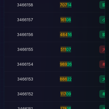
3466158
7
0
7
14
双
3466157
1
6
1
08
小
3466156
4
8
4
16
双
3466155
5
1
1
07
大
3466154
9
8
9
26
单
3466153
8
8
6
22
大
3466152
1
1
7
09
单
3466151
1
7
8
16
大