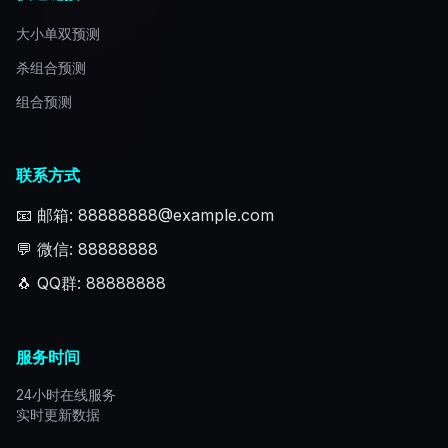
大小单双预测
杀组合预测
组合预测
联系方式
📧 邮箱: 88888888@example.com
💬 微信: 88888888
🐧 QQ群: 88888888
服务时间
24小时在线服务
实时更新数据