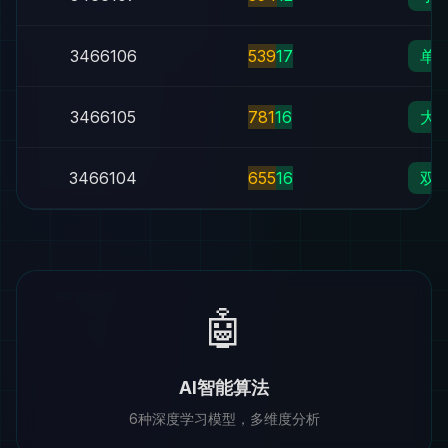
3466106
5
3
9
17
单
3466105
7
8
1
16
大
3466104
6
5
5
16
双
🤖
AI智能算法
6种深度学习模型，多维度分析