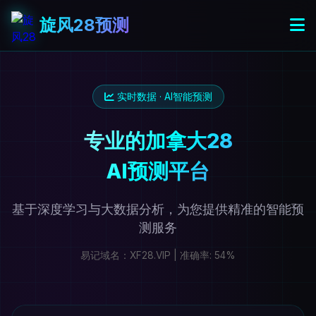
旋风28预测
实时数据 · AI智能预测
专业的加拿大28
AI预测平台
基于深度学习与大数据分析，为您提供精准的智能预
测服务
易记域名：XF28.VIP | 准确率: 54%