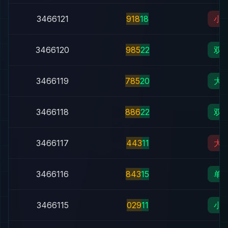
3466121
9
1
8
18
小
3466120
9
8
5
22
双
3466119
7
8
5
20
大
3466118
8
8
6
22
双
3466117
4
4
3
11
大
3466116
8
4
3
15
单
3466115
0
2
9
11
小