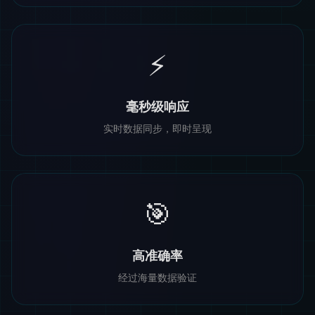
⚡
毫秒级响应
实时数据同步，即时呈现
🎯
高准确率
经过海量数据验证