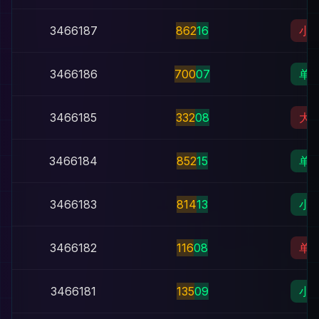
3466187
8
6
2
16
小
3466186
7
0
0
07
单
3466185
3
3
2
08
大
3466184
8
5
2
15
单
3466183
8
1
4
13
小
3466182
1
1
6
08
单
3466181
1
3
5
09
小