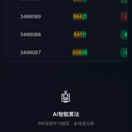
3466089
8
9
4
21
小
3466088
6
4
1
11
单
3466087
0
0
6
06
小
🤖
AI智能算法
6种深度学习模型，多维度分析