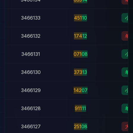
3466133
4
5
1
10
小
3466132
1
7
4
12
单
3466131
0
7
1
08
小
3466130
3
7
3
13
单
3466129
1
4
2
07
小
3466128
9
1
1
11
单
3466127
2
5
1
08
大