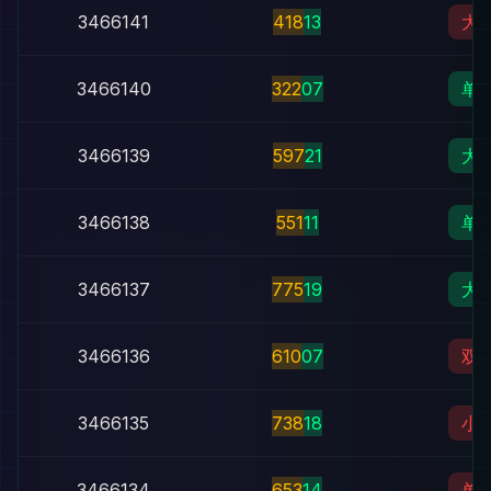
3466141
4
1
8
13
大
3466140
3
2
2
07
单
3466139
5
9
7
21
大
3466138
5
5
1
11
单
3466137
7
7
5
19
大
3466136
6
1
0
07
双
3466135
7
3
8
18
小
3466134
6
5
3
14
单