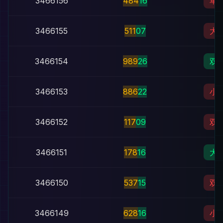
3466156
4
8
4
16
单
3466155
5
1
1
07
大
3466154
9
8
9
26
双
3466153
8
8
6
22
小
3466152
1
1
7
09
双
3466151
1
7
8
16
大
3466150
5
3
7
15
双
3466149
6
2
8
16
小