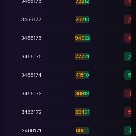
3466178
7
3
2
12
单
3466177
2
6
2
10
大
3466176
9
4
9
22
单
3466175
7
7
7
21
大
3466174
4
1
5
10
双
3466173
3
6
9
18
小
3466172
8
9
4
21
双
3466171
6
0
5
11
小