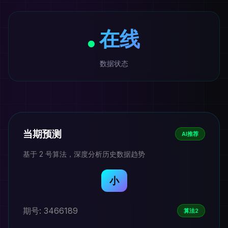
在线
数据状态
当期预测
AI推荐
基于 2 号算法，深度分析历史数据趋势
小
期号: 3466189
算法2