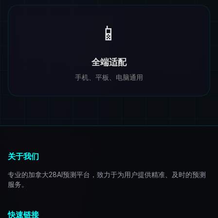
📱
全端适配
手机、平板、电脑通用
关于我们
专业的加拿大28AI预测平台，致力于为用户提供精准、及时的预测
服务。
快速链接