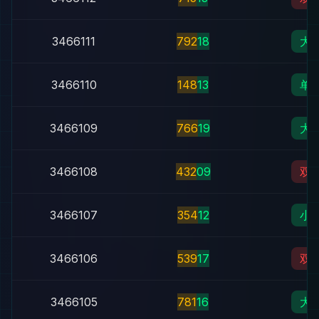
3466111
7
9
2
18
大
3466110
1
4
8
13
单
3466109
7
6
6
19
大
3466108
4
3
2
09
双
3466107
3
5
4
12
小
3466106
5
3
9
17
双
3466105
7
8
1
16
大