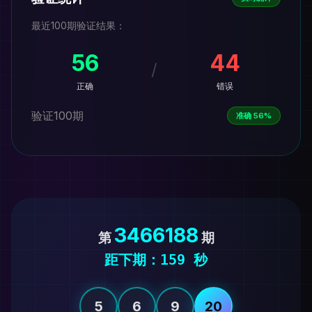
最近100期验证结果：
56
44
/
正确
错误
验证100期
准确 56%
3466188
第
期
距下期：
157
秒
5
6
9
20