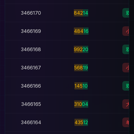
3466170
8
4
2
14
双
3466169
4
8
4
16
小
3466168
9
9
2
20
双
3466167
5
6
8
19
小
3466166
1
4
5
10
双
3466165
3
1
0
04
大
3466164
4
3
5
12
单