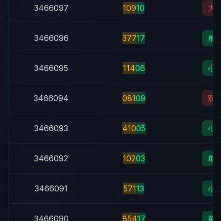
3466097
1
0
9
10
大
3466096
3
7
7
17
单
3466095
1
1
4
06
小
3466094
0
8
1
09
双
3466093
4
1
0
05
小
3466092
1
0
2
03
单
3466091
5
7
1
13
小
3466090
8
5
4
17
单