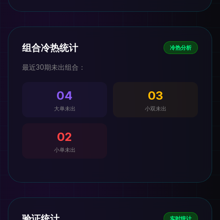
组合冷热统计
冷热分析
最近30期未出组合：
04
03
大单未出
小双未出
02
小单未出
验证统计
实时统计