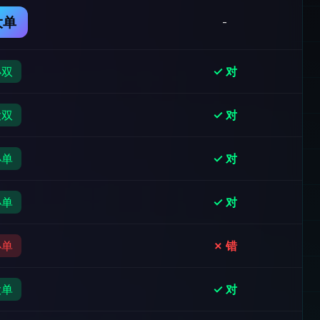
大单
-
小双
✓ 对
大双
✓ 对
小单
✓ 对
小单
✓ 对
小单
✗ 错
大单
✓ 对