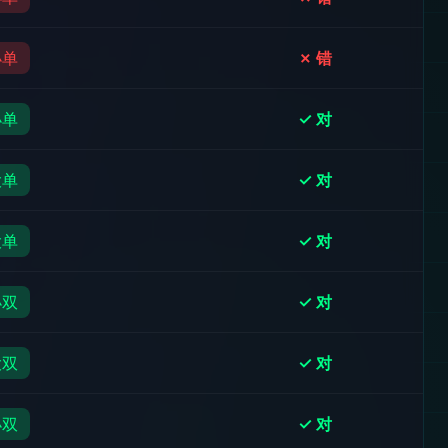
小单
✗ 错
小单
✓ 对
大单
✓ 对
大单
✓ 对
小双
✓ 对
大双
✓ 对
小双
✓ 对