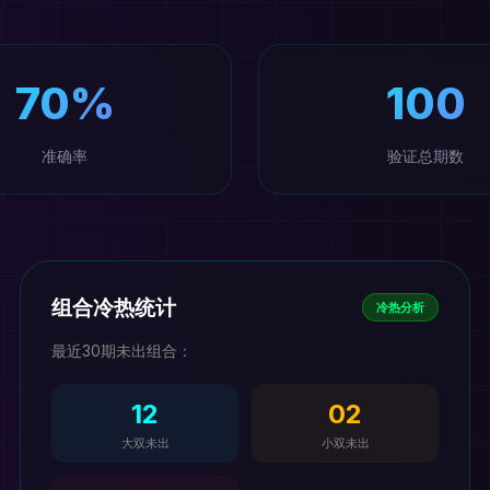
70%
100
准确率
验证总期数
组合冷热统计
冷热分析
最近30期未出组合：
12
02
大双未出
小双未出