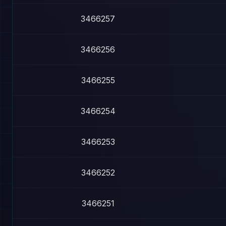
3466257
3466256
3466255
3466254
3466253
3466252
3466251