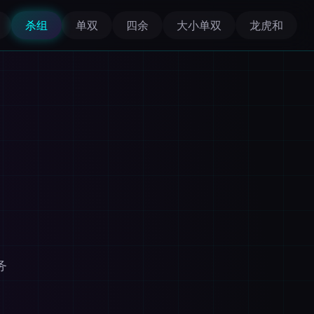
杀组
单双
四余
大小单双
龙虎和
务