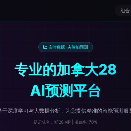
组合
实时数据 · AI智能预测
专业的加拿大28
AI预测平台
基于深度学习与大数据分析，为您提供精准的智能预测服
易记域名：XF28.VIP | 准确率: 70%