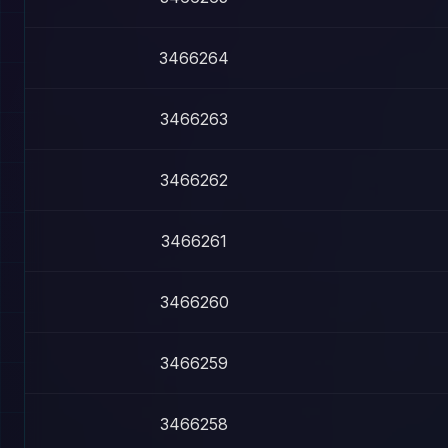
3466264
3466263
3466262
3466261
3466260
3466259
3466258