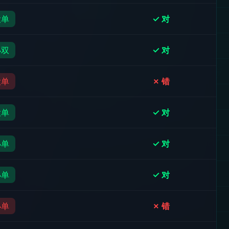
大单
✓ 对
小双
✓ 对
大单
✗ 错
大单
✓ 对
小单
✓ 对
小单
✓ 对
小单
✗ 错