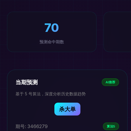
70
预测命中期数
当期预测
AI推荐
基于 5 号算法，深度分析历史数据趋势
杀大单
期号: 3466279
算法5