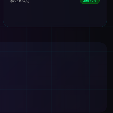
验证100期
准确 70%