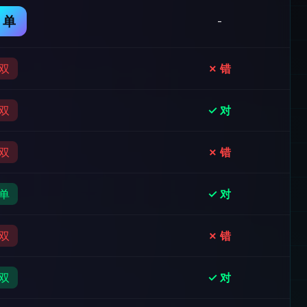
单
-
双
✗ 错
双
✓ 对
双
✗ 错
单
✓ 对
双
✗ 错
双
✓ 对