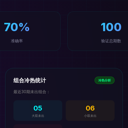
70%
100
准确率
验证总期数
组合冷热统计
冷热分析
最近30期未出组合：
05
06
大双未出
小双未出