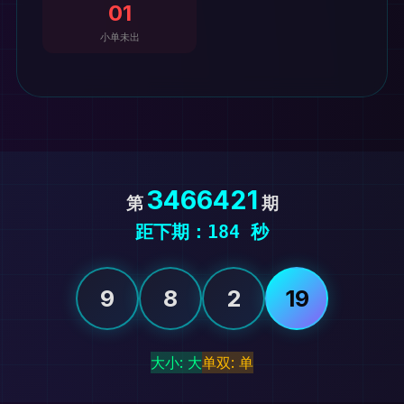
01
小单未出
3466421
第
期
距下期：
182
秒
9
8
2
19
大小: 大
单双: 单