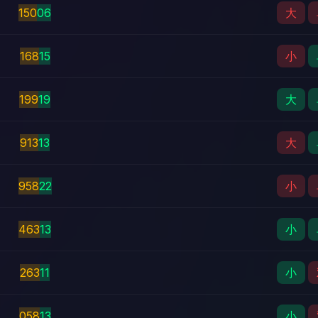
1
5
0
06
大
1
6
8
15
小
1
9
9
19
大
9
1
3
13
大
9
5
8
22
小
4
6
3
13
小
2
6
3
11
小
0
5
8
13
小