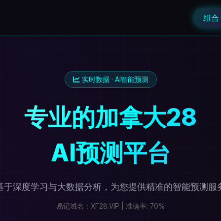
组合
实时数据 · AI智能预测
专业的加拿大28
AI预测平台
基于深度学习与大数据分析，为您提供精准的智能预测服
易记域名：XF28.VIP | 准确率: 70%