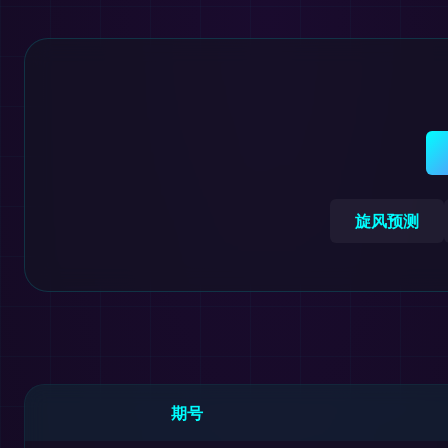
旋风预测
期号