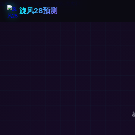
组合
杀组
单双
四余
大小单双
龙虎和
旋风28预测